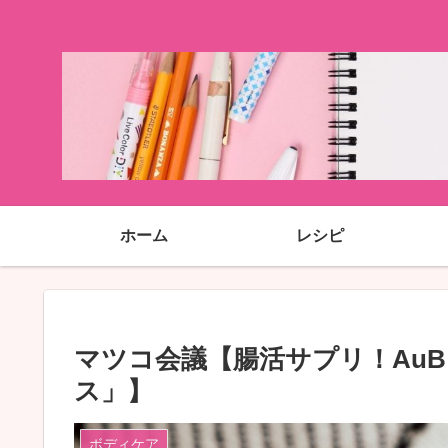
ホーム
レシピ
マツコ会議【腸活サプリ！AuB
ス」】
ボディケア