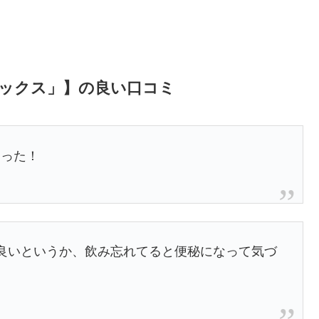
/ミックス」】の良い口コミ
なった！
良いというか、飲み忘れてると便秘になって気づ