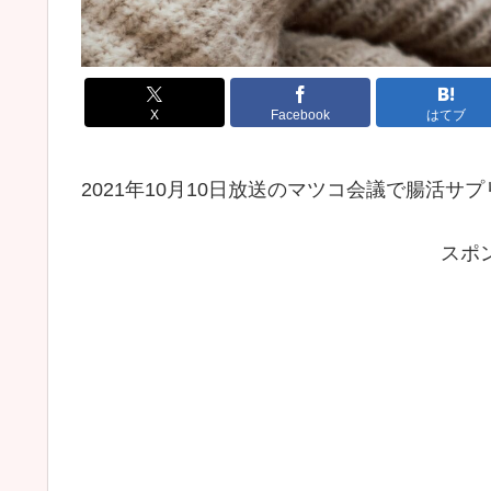
X
Facebook
はてブ
2021年10月10日放送のマツコ会議で腸活
スポ