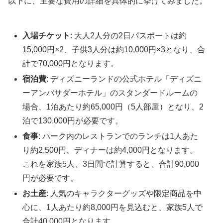
以下に、主要な費用の詳細を具体的に挙げてみました。
入場チケット
: 大人2人分の2日パスポートは約
15,000円×2、子供3人分は約10,000円×3となり、合
計で70,000円となります。
宿泊費
: ディズニーランドの公式ホテル「ディズニ
ーアンバサダーホテル」のスタンダードルームの
場合、1泊あたり約65,000円（5人部屋）となり、2
泊で130,000円が必要です。
食事
: パーク内のレストランでのランチは1人あた
り約2,500円、ディナーは約4,000円となります。
これを家族5人、3日間で計算すると、合計90,000
円が必要です。
お土産
: 人気のキャラクターグッズや限定商品を中
心に、1人あたり約8,000円を見込むと、家族5人で
合計40,000円となります。