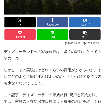
X
Facebook
はてブ
Pocket
LINE
コピー
2023.10.16
2023.10.20
ディズニーランドへの家族旅行は、多くの家庭にとっての
夢の一つ。
しかし、その実現にはどれくらいの費用がかかるのか、そ
してどのように節約すればよいのか、という疑問を持つ方
も少なくないでしょう。
この記事「ディズニーランド家族旅行: 費用と節約方法」
では、家族の人数や滞在日数による費用の違いを詳しく解