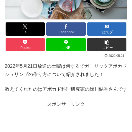
X
Facebook
はてブ
Pocket
LINE
コピー
2022.05.21
2022年5月21日放送の土曜は何するでガーリックアボカド
シュリンプの作り方について紹介されました！
教えてくれたのはアボカド料理研究家の緑川鮎香さんです
スポンサーリンク