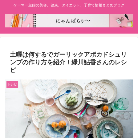
ゲーマー主婦の美容、健康、ダイエット、子育て情報まとめブログ
土曜は何するでガーリックアボカドシュリ
ンプの作り方を紹介！緑川鮎香さんのレシ
ピ
レシピ