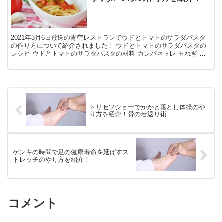
2021年3月6日放送の青空レストランでウドとトマトのサラダパスタ
の作り方について紹介されました！ ウドとトマトのサラダパスタの
レシピ ウドとトマトのサラダパスタの材料 カンパネッレ 玉ねぎ ト
マト ツナ 白ワイン ウドとトマトのサラダパス...
トリセツショーでかかと落とし体操のや
り方を紹介！骨の若返り術
ゲンキの時間で足の健康寿命を延ばすス
トレッチのやり方を紹介！
コメント