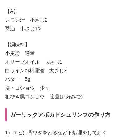
【A】
レモン汁 小さじ2
醤油 小さじ1/2
【調味料】
小麦粉 適量
オリーブオイル 大さじ1
白ワインor料理酒 大さじ2
バター 5g
塩・コショウ 少々
粗びき黒コショウ 適量(お好みで)
ガーリックアボカドシュリンプの作り方
1）エビは背ワタをとるなど下処理をしておく