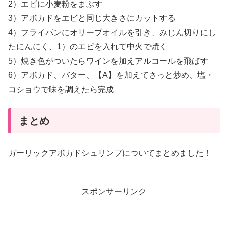
2）エビに小麦粉をまぶす
3）アボカドをエビと同じ大きさにカットする
4）フライパンにオリーブオイルを引き、みじん切りにし
たにんにく、1）のエビを入れて中火で焼く
5）焼き色がついたらワインを加えアルコールを飛ばす
6）アボカド、バター、【A】を加えてさっと炒め、塩・
コショウで味を調えたら完成
まとめ
ガーリックアボカドシュリンプについてまとめました！
スポンサーリンク