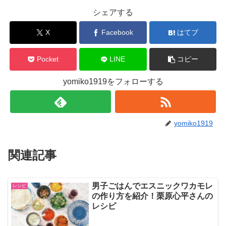
シェアする
X
Facebook
はてブ
Pocket
LINE
コピー
yomiko1919をフォローする
yomiko1919
関連記事
男子ごはんでエスニックワカモレ
レシピ
の作り方を紹介！栗原心平さんの
レシピ