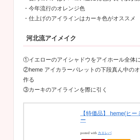
・今年流行のオレンジ色
・仕上げのアイラインはカーキ色がオススメ
河北流アイメイク
①イエローのアイシャドウをアイホール全体
②heme アイカラーパレットの下段真ん中
作る
③カーキのアイラインを際に引く
【特価品】 heme(ヒ
ー
posted with
カエレバ