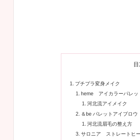
目
プチプラ変身メイク
heme アイカラーパレ
河北流アイメイク
＆be パレットアイブロ
河北流眉毛の整え方
サロニア ストレートヒ