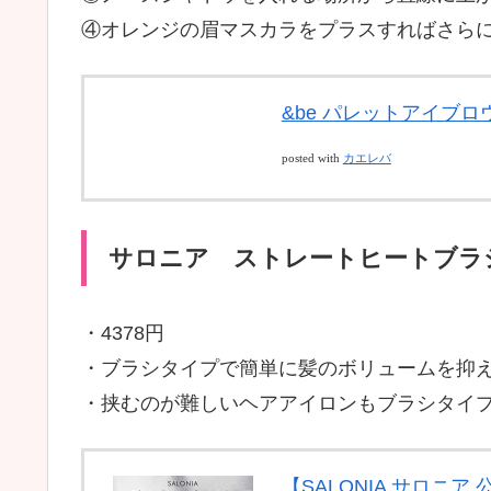
④オレンジの眉マスカラをプラスすればさら
&be パレットアイブロ
posted with
カエレバ
サロニア ストレートヒートブラ
・4378円
・ブラシタイプで簡単に髪のボリュームを抑
・挟むのが難しいヘアアイロンもブラシタイ
【SALONIA サロニ