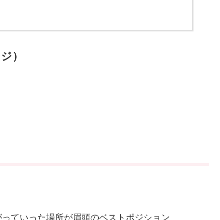
ンジ）
がっていった場所が眉頭のベストポジション