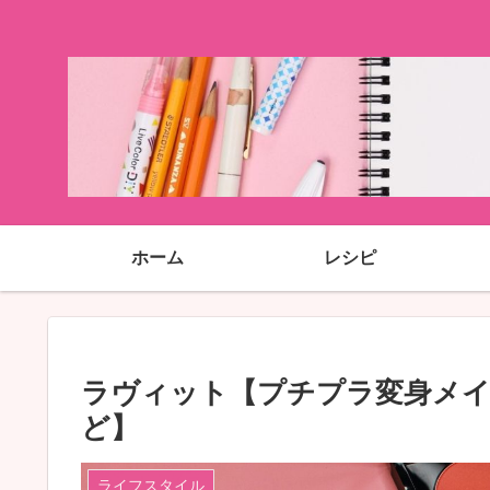
ホーム
レシピ
ラヴィット【プチプラ変身メイク！h
ど】
ライフスタイル