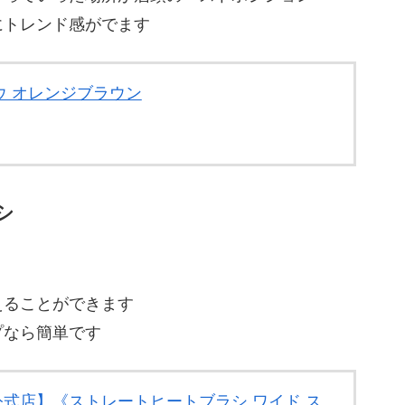
にトレンド感がでます
ウ オレンジブラウン
シ
えることができます
プなら簡単です
ア 公式店】《ストレートヒートブラシ ワイド ス