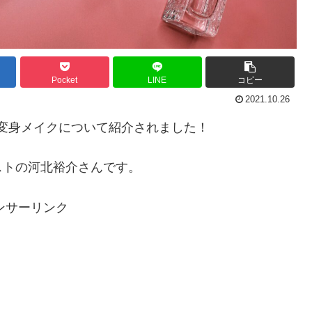
Pocket
LINE
コピー
2021.10.26
プラ変身メイクについて紹介されました！
ストの河北裕介さんです。
ンサーリンク