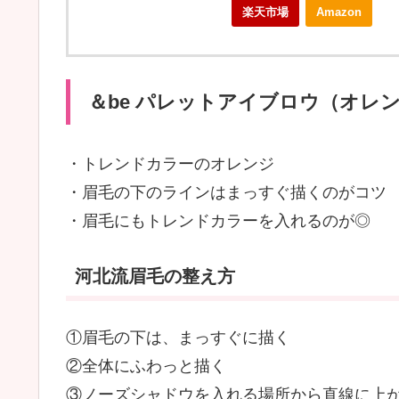
楽天市場
Amazon
＆be パレットアイブロウ（オレ
・トレンドカラーのオレンジ
・眉毛の下のラインはまっすぐ描くのがコツ
・眉毛にもトレンドカラーを入れるのが◎
河北流眉毛の整え方
①眉毛の下は、まっすぐに描く
②全体にふわっと描く
③ノーズシャドウを入れる場所から直線に上