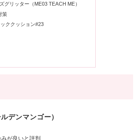
ズグリッター（ME03 TEACH ME）
対策
CAブロッククッション#23
ールデンマンゴー）
染みが良いと評判