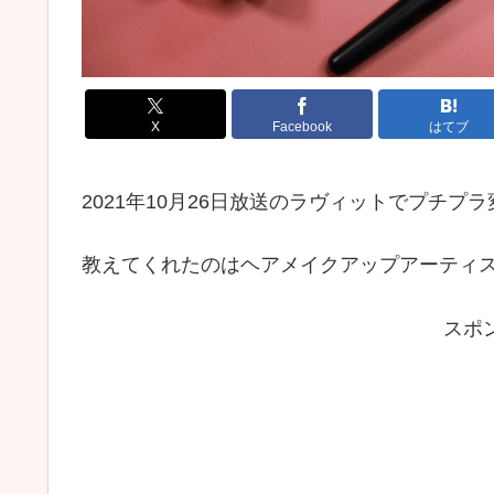
X
Facebook
はてブ
2021年10月26日放送のラヴィットでプチ
教えてくれたのはヘアメイクアップアーティ
スポ