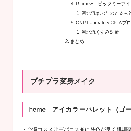
Ririmew ピックミーアイ
河北流まぶたのたるみ
CNP Laboratory CI
河北流くすみ対策
まとめ
プチプラ変身メイク
heme アイカラーパレット（ゴ
・台湾コスメはデパコス並に発色が良く肌馴