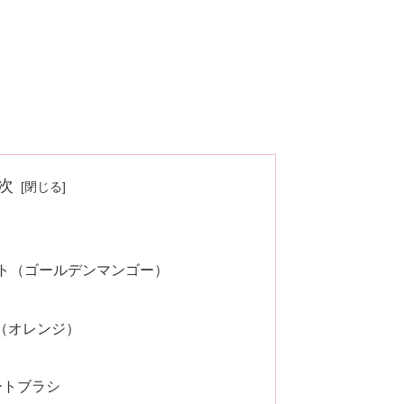
次
ット（ゴールデンマンゴー）
ウ（オレンジ）
ートブラシ