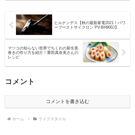
ヒルナンデス【秋の最新家電2021！パワ
ーブーストサイクロン PV-BH900J】
マツコの知らない世界でちくわの新生姜
巻きの作り方を紹介！豊田真奈美さんの
レシピ
コメント
コメントを書き込む
ホーム
ライフスタイル