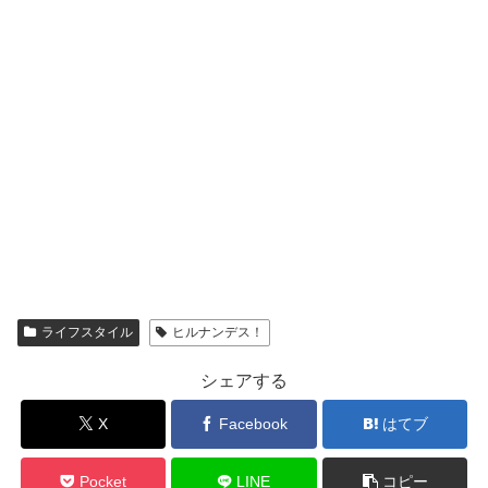
ライフスタイル
ヒルナンデス！
シェアする
X
Facebook
はてブ
Pocket
LINE
コピー