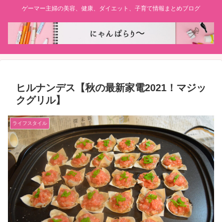
ゲーマー主婦の美容、健康、ダイエット、子育て情報まとめブログ
ヒルナンデス【秋の最新家電2021！マジッ
クグリル】
ライフスタイル