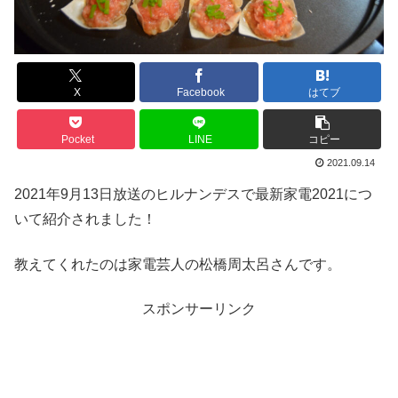
X
Facebook
はてブ
Pocket
LINE
コピー
2021.09.14
2021年9月13日放送のヒルナンデスで最新家電2021につ
いて紹介されました！
教えてくれたのは家電芸人の松橋周太呂さんです。
スポンサーリンク