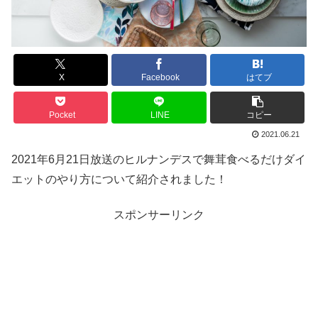
X
Facebook
はてブ
Pocket
LINE
コピー
2021.06.21
2021年6月21日放送のヒルナンデスで舞茸食べるだけダイ
エットのやり方について紹介されました！
スポンサーリンク