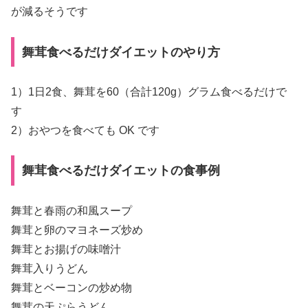
が減るそうです
舞茸食べるだけダイエットのやり方
1）1日2食、舞茸を60（合計120g）グラム食べるだけで
す
2）おやつを食べても OK です
舞茸食べるだけダイエットの食事例
舞茸と春雨の和風スープ
舞茸と卵のマヨネーズ炒め
舞茸とお揚げの味噌汁
舞茸入りうどん
舞茸とベーコンの炒め物
舞茸の天ぷらうどん