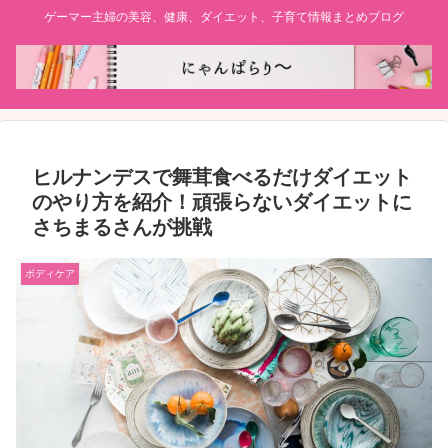
ゲーマー主婦の美容、健康、ダイエット、子育て情報まとめブログ
ヒルナンデスで舞茸食べるだけダイエット
のやり方を紹介！頑張らないダイエットに
さちまるさんが挑戦
ボディケア