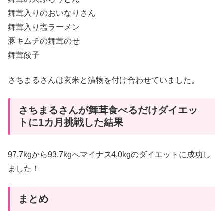
舞茸入りのおいなりさん
舞茸入り塩ラーメン
豚キムチの舞茸のせ
舞茸餃子
さちまるさんは玄米と漬物を付け合わせていました。
さちまるさんが舞茸食べるだけダイエッ
トに1カ月挑戦した結果
97.7kgから93.7kgへマイナス4.0kgのダイエットに成功し
ました！
まとめ