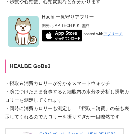
・歩数や心拍数、心拍変動などが分かります
Hachi ー見守りアプリー
開発元:
AP TECH K.K.
無料
posted with
アプリーチ
HEALBE GoBe3
・摂取＆消費カロリーが分かるスマートウォッチ
・腕につけたまま食事すると細胞内の水分を分析し摂取カ
ロリーを測定してくれます
・同時に消費カロリーも測定し、「摂取－消費」の差も表
示してくれるのでカロリーを摂りすぎか一目瞭然です