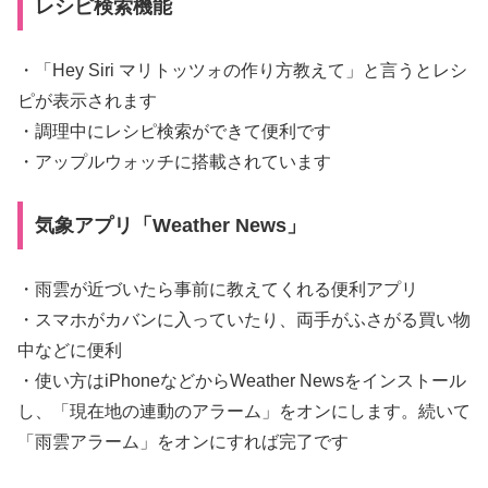
レシピ検索機能
・「Hey Siri マリトッツォの作り方教えて」と言うとレシ
ピが表示されます
・調理中にレシピ検索ができて便利です
・アップルウォッチに搭載されています
気象アプリ「Weather News」
・雨雲が近づいたら事前に教えてくれる便利アプリ
・スマホがカバンに入っていたり、両手がふさがる買い物
中などに便利
・使い方はiPhoneなどからWeather Newsをインストール
し、「現在地の連動のアラーム」をオンにします。続いて
「雨雲アラーム」をオンにすれば完了です