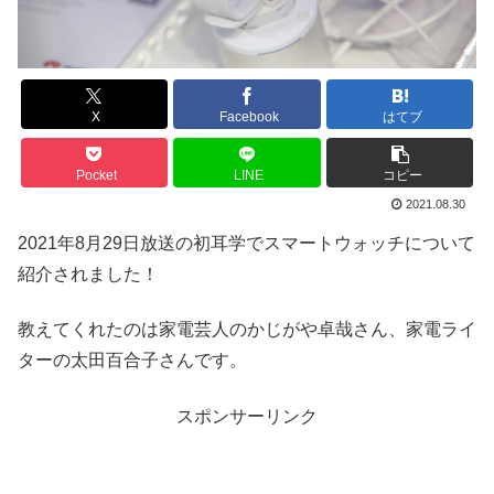
X
Facebook
はてブ
Pocket
LINE
コピー
2021.08.30
2021年8月29日放送の初耳学でスマートウォッチについて
紹介されました！
教えてくれたのは家電芸人のかじがや卓哉さん、家電ライ
ターの太田百合子さんです。
スポンサーリンク