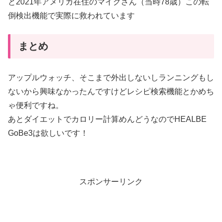
と2021年アメリカ在住のマイクさん（当時78歳）この転
倒検出機能で実際に救われています
まとめ
アップルウォッチ、そこまで外出しないしランニングもし
ないから興味なかったんですけどレシピ検索機能とかめち
ゃ便利ですね。
あとダイエットでカロリー計算めんどうなのでHEALBE
GoBe3は欲しいです！
スポンサーリンク