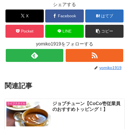
シェアする
X
Facebook
はてブ
Pocket
LINE
コピー
yomiko1919をフォローする
yomiko1919
関連記事
ジョブチューン【CoCo壱従業員
ライフスタイル
のおすすめトッピング！】