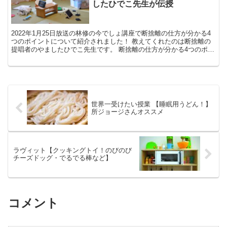
したひでこ先生が伝授
2022年1月25日放送の林修の今でしょ講座で断捨離の仕方が分かる4
つのポイントについて紹介されました！ 教えてくれたのは断捨離の
提唱者のやましたひでこ先生です。 断捨離の仕方が分かる4つのポイ
ント 最初は冷蔵庫から攻める ・仕事部屋、納戸...
世界一受けたい授業 【睡眠用うどん！】
所ジョージさんオススメ
ラヴィット【クッキングトイ！のびのび
チーズドッグ・でるでる棒など】
コメント