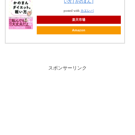
い方 [ かのまん ]
posted with
カエレバ
楽天市場
Amazon
スポンサーリンク