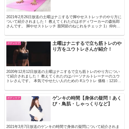
2021年2月26日放送の土曜はナニするで脚やせストレッチのやり方に
ついて紹介されました！ 教えてくれたのはボディワーカーの森拓郎
さんです。 脚やせストレッチ 股関節のねじれをチェック 1）仰向け
の状態になり両手で片ひざを抱え胸に引き寄せま...
土曜はナニするで立ち筋トレのや
ボディケア
り方をユウトレさんが紹介！
2020年12月12日放送の土曜はナニするで立ち筋トレのやり方につい
て紹介されました！ 教えてくれたのはパーソナルトレーナーのユウ
トレさんです。 本気でやせたい人のための #ユウトレ 価格：1210円
（税込、送料無料) (2020/12/1...
ゲンキの時間【身体の疑問！あく
ボディケア
び・鳥肌・しゃっくりなど】
2021年3月7日放送のゲンキの時間で身体の疑問について紹介されま