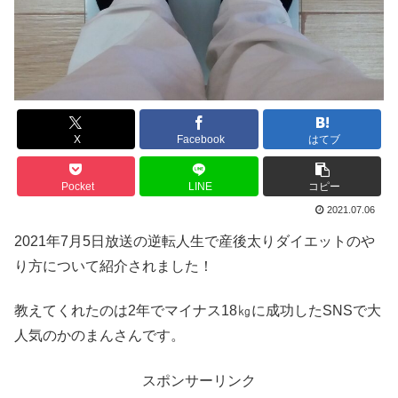
X
Facebook
はてブ
Pocket
LINE
コピー
2021.07.06
2021年7月5日放送の逆転人生で産後太りダイエットのや
り方について紹介されました！
教えてくれたのは2年でマイナス18㎏に成功したSNSで大
人気のかのまんさんです。
スポンサーリンク