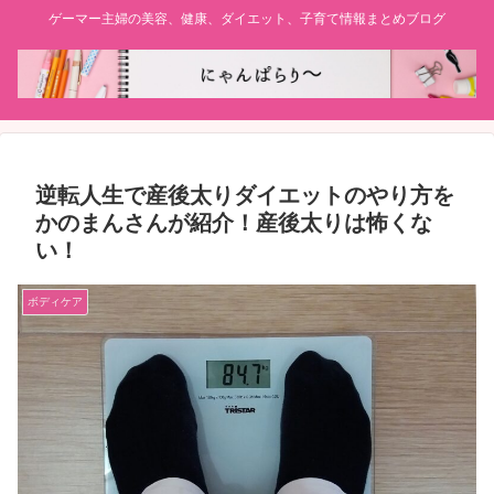
ゲーマー主婦の美容、健康、ダイエット、子育て情報まとめブログ
逆転人生で産後太りダイエットのやり方を
かのまんさんが紹介！産後太りは怖くな
い！
ボディケア