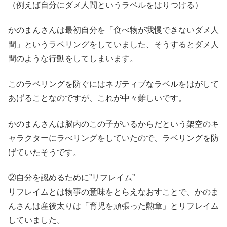
（例えば自分にダメ人間というラベルをはりつける）
かのまんさんは最初自分を「食べ物が我慢できないダメ人
間」というラベリングをしていました、そうするとダメ人
間のような行動をしてしまいます。
このラベリングを防ぐにはネガティブなラベルをはがして
あげることなのですが、これが中々難しいです。
かのまんさんは脳内のこの子がいるからだという架空のキ
ャラクターにラべリングをしていたので、ラベリングを防
げていたそうです。
②自分を認めるために”リフレイム”
リフレイムとは物事の意味をとらえなおすことで、かのま
んさんは産後太りは「育児を頑張った勲章」とリフレイム
していました。