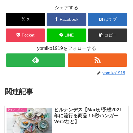
シェアする
X
Facebook
はてブ
Pocket
LINE
コピー
yomiko1919をフォローする
yomiko1919
関連記事
ヒルナンデス【Martが予想2021
ライフスタイル
年に流行る商品！5秒ハンガー
Ver.2など】