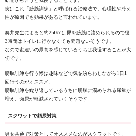
結論から言うと我慢することです。
実はこれ「膀胱訓練」と呼ばれる治療法で、心理性や冷え
性が原因でも効果があると言われています。
奥井先生によると約250ccは尿を膀胱に溜められるので役
3時間はトイレに行かなくても問題ないそうです。
なので勘違いの尿意を感じているうちは我慢することが大
切です。
膀胱訓練を行う際は趣味などで気を紛らわしながら1日1
回行うのがオススメ。
膀胱訓練を繰り返しているうちに膀胱に溜められる尿量が
増え、頻尿が軽減されていくそうです。
スクワットで頻尿対策
男女共通で対策としてオススメなのがスクワットです。