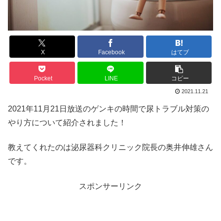
X
Facebook
はてブ
Pocket
LINE
コピー
2021.11.21
2021年11月21日放送のゲンキの時間で尿トラブル対策の
やり方について紹介されました！
教えてくれたのは泌尿器科クリニック院長の奥井伸雄さん
です。
スポンサーリンク