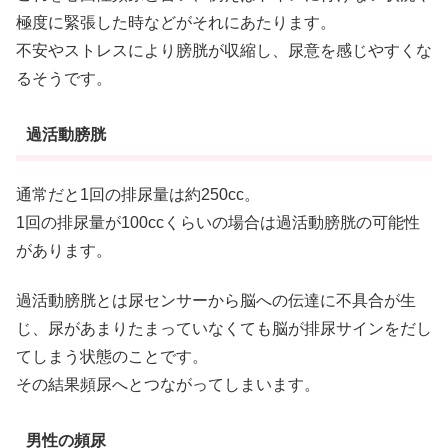
極度に緊張した時などがそれにあたります。
不安やストレスにより膀胱が収縮し、尿意を感じやすくな
るそうです。
過活動膀胱
通常だと1回の排尿量は約250cc。
1回の排尿量が100ccくらいの場合は過活動膀胱の可能性
があります。
過活動膀胱とは尿センサーから脳への伝達に不具合が生
じ、尿があまりたまっていなくても脳が排尿サインをだし
てしまう状態のことです。
その結果頻尿へとつながってしまいます。
男性の頻尿