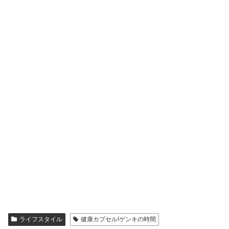
ライフスタイル
健康カプセル!ゲンキの時間