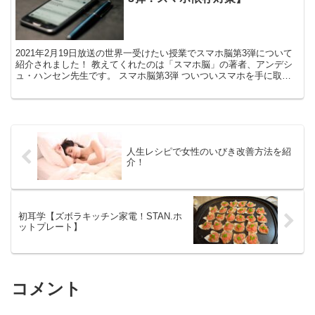
2021年2月19日放送の世界一受けたい授業でスマホ脳第3弾について
紹介されました！ 教えてくれたのは「スマホ脳」の著者、アンデシ
ュ・ハンセン先生です。 スマホ脳第3弾 ついついスマホを手に取っ
てしまう理由 調査によると人は1日平均76回ス...
人生レシピで女性のいびき改善方法を紹
介！
初耳学【ズボラキッチン家電！STAN.ホ
ットプレート】
コメント