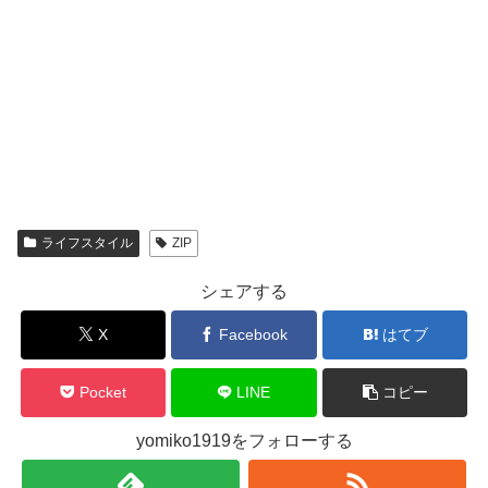
ライフスタイル
ZIP
シェアする
X
Facebook
はてブ
Pocket
LINE
コピー
yomiko1919をフォローする