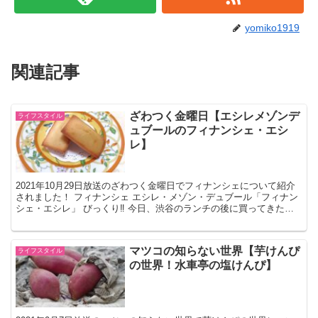
yomiko1919
関連記事
ざわつく金曜日【エシレメゾンデ
ライフスタイル
ュブールのフィナンシェ・エシ
レ】
2021年10月29日放送のざわつく金曜日でフィナンシェについて紹介
されました！ フィナンシェ エシレ・メゾン・デュブール「フィナン
シェ・エシレ」 びっくり‼️ 今日、渋谷のランチの後に買ってきたよ
💚😆#ザワつく#相葉雅紀 #フィナンシェ ...
マツコの知らない世界【芋けんぴ
ライフスタイル
の世界！水車亭の塩けんぴ】