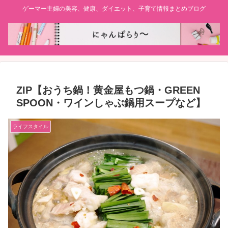
ゲーマー主婦の美容、健康、ダイエット、子育て情報まとめブログ
ZIP【おうち鍋！黄金屋もつ鍋・GREEN
SPOON・ワインしゃぶ鍋用スープなど】
ライフスタイル