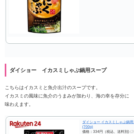
ダイショー イカスミしゃぶ鍋用スープ
こちらはイカスミと魚介出汁のスープです。
イカスミの風味に魚介のうまみが加わり、海の幸を存分に
味わえます。
ダイショー イカスミしゃぶ鍋用
(700g)
価格：334円（税込、送料別)
(2