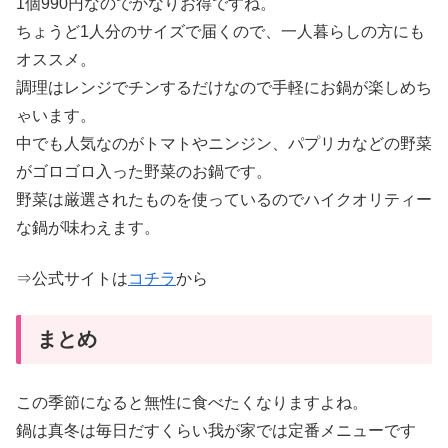
1個990円なのでかなりお得ですね。
ちょうど1人分のサイズで届くので、一人暮らしの方にも
オススメ。
調理はレンジでチンするだけなので手軽にお鍋が楽しめち
ゃいます。
中でも人気なのがトマトやニンジン、パプリカなどの野菜
がゴロゴロ入った野菜のお鍋です。
野菜は厳選されたものを使っているのでハイクオリティー
な鍋が味わえます。
⇒公式サイトは
コチラ
から
まとめ
この季節になると無性に食べたくなりますよね。
鍋は真冬は毎日だすくらい我が家では定番メニューです