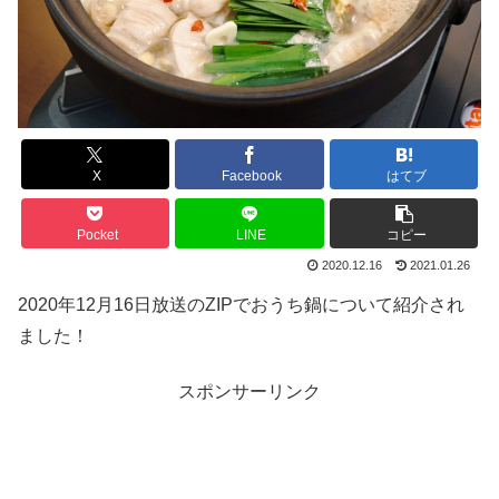
X
Facebook
はてブ
Pocket
LINE
コピー
2020.12.16
2021.01.26
2020年12月16日放送のZIPでおうち鍋について紹介され
ました！
スポンサーリンク