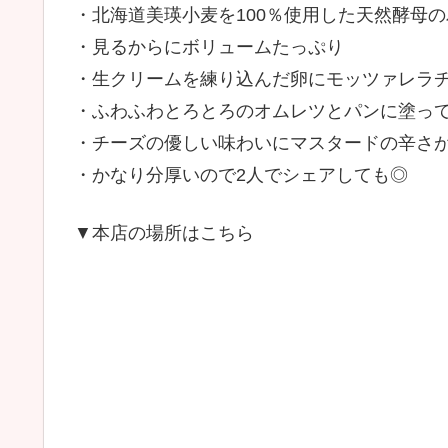
・北海道美瑛小麦を100％使用した天然酵母の
・見るからにボリュームたっぷり
・生クリームを練り込んだ卵にモッツァレラ
・ふわふわとろとろのオムレツとパンに塗っ
・チーズの優しい味わいにマスタードの辛さ
・かなり分厚いので2人でシェアしても◎
▼本店の場所はこちら