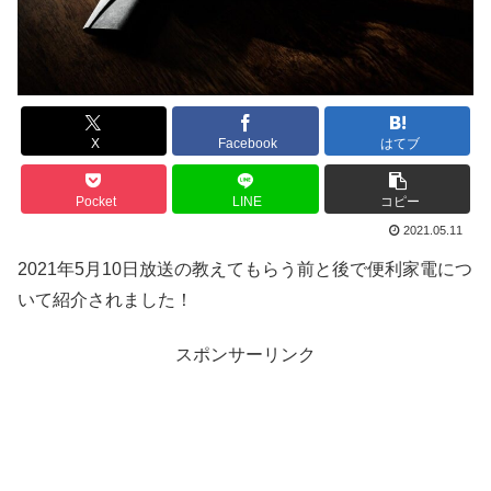
X
Facebook
はてブ
Pocket
LINE
コピー
2021.05.11
2021年5月10日放送の教えてもらう前と後で便利家電につ
いて紹介されました！
スポンサーリンク