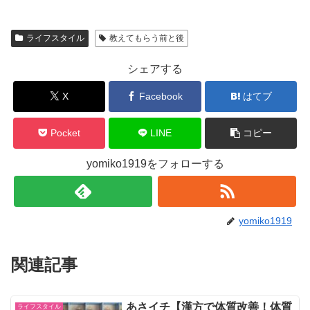
ライフスタイル
教えてもらう前と後
シェアする
X
Facebook
はてブ
Pocket
LINE
コピー
yomiko1919をフォローする
yomiko1919
関連記事
あさイチ【漢方で体質改善！体質
ライフスタイル