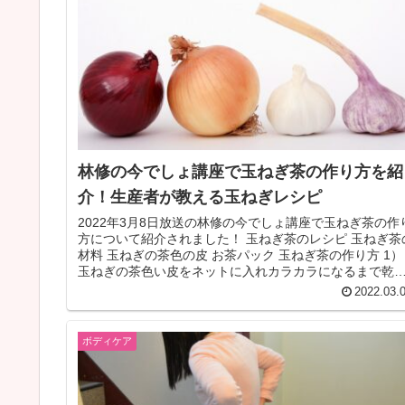
林修の今でしょ講座で玉ねぎ茶の作り方を紹
介！生産者が教える玉ねぎレシピ
2022年3月8日放送の林修の今でしょ講座で玉ねぎ茶の作
方について紹介されました！ 玉ねぎ茶のレシピ 玉ねぎ茶
材料 玉ねぎの茶色の皮 お茶パック 玉ねぎ茶の作り方 1）
玉ねぎの茶色い皮をネットに入れカラカラになるまで乾
させておきます ...
2022.03.
ボディケア