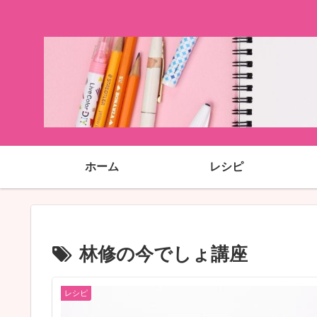
ホーム
レシピ
林修の今でしょ講座
レシピ