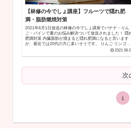
【林修の今でしょ講座】フルーツで隠れ肥
満・脂肪燃焼対策
2021年6月1日放送の林修の今でしょ講座でバナナ・りん
ご・パインで夏のお悩み解決ついて放送されました！ 隠
肥満対策 内臓脂肪が溜まると隠れ肥満になると言います
が、最近では20代の方に多いそうです。 りんご リンゴに
含まれるプロシアニジン...
2021.06.
次
1