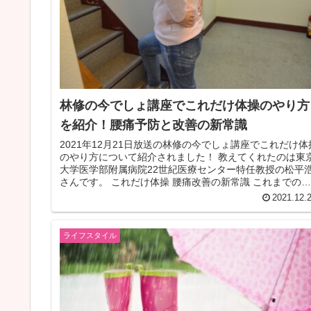
林修の今でしょ講座でこれだけ体操のやり方
を紹介！腰痛予防と改善の新常識
2021年12月21日放送の林修の今でしょ講座でこれだけ体
のやり方について紹介されました！ 教えてくれたのは東
大学医学部附属病院22世紀医療センター特任教授の松平
さんです。 これだけ体操 腰痛改善の新常識 これまでの腰
痛改善の方法はと...
2021.12.
ライフスタイル