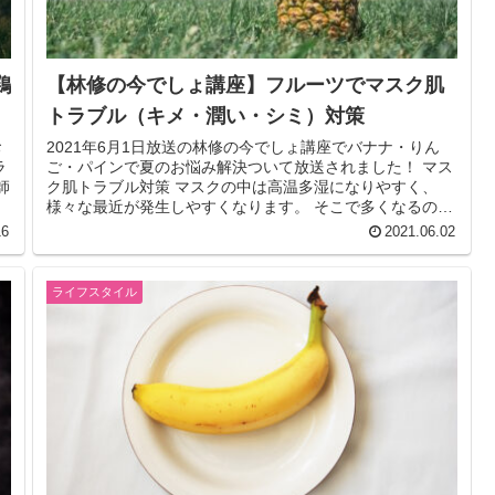
鶏
【林修の今でしょ講座】フルーツでマスク肌
トラブル（キメ・潤い・シミ）対策
お
2021年6月1日放送の林修の今でしょ講座でバナナ・りん
ラ
ご・パインで夏のお悩み解決ついて放送されました！ マス
師
ク肌トラブル対策 マスクの中は高温多湿になりやすく、
ル
様々な最近が発生しやすくなります。 そこで多くなるのが
ニキビなどの肌トラブルで...
16
2021.06.02
ライフスタイル