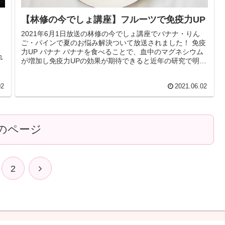
【林修の今でしょ講座】フルーツで免疫力UP
2021年6月1日放送の林修の今でしょ講座でバナナ・りん
ご・パインで夏のお悩み解決ついて放送されました！ 免疫
力UP バナナ バナナを食べることで、血中のマグネシウム
れ
が増加し免疫力UPの効果が期待できると近年の研究で明ら
かになってきています...
02
2021.06.02
のページ
次
2
へ