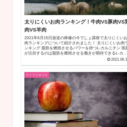
太りにくいお肉ランキング！牛肉VS豚肉VS
肉VS羊肉
2021年6月15日放送の林修の今でしょ講座で太りにくい
肉ランキングについて紹介されました！ 太りにくいお肉
ンキング 脂肪を燃焼させるパワーを持つL-カルニチン 医
が注目するのは脂肪を燃焼させる働きが期待できるL-カ
ニチンという成分...
2021.06.
ライフスタイル