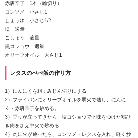
赤唐辛子 1本（輪切り）
コンソメ 小さじ1
しょうゆ 小さじ1/2
塩 適量
こしょう 適量
黒コショウ 適量
オリーブオイル 大さじ1
レタスのぺぺ飯の作り方
1）にんにくを粗くみじん切りにする
2）フライパンにオリーブオイルを弱火で熱し、にんに
く・赤唐辛子を炒める。
3）香りが立ってきたら、塩コショウで下味をつけた鶏ひ
き肉を加え中火で炒める
4）肉に火が通ったら、コンソメ・レタスを入れ、軽く炒