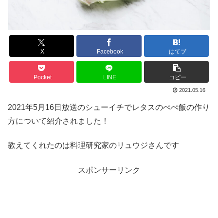
X
Facebook
はてブ
Pocket
LINE
コピー
2021.05.16
2021年5月16日放送のシューイチでレタスのぺぺ飯の作り
方について紹介されました！
教えてくれたのは料理研究家のリュウジさんです
スポンサーリンク