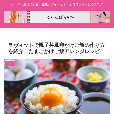
ゲーマー主婦の美容、健康、ダイエット、子育て情報まとめブログ
ラヴィットで親子丼風卵かけご飯の作り方
を紹介！たまごかけご飯アレンジレシピ
レシピ