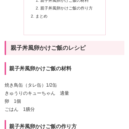
親子丼風卵かけご飯の材料
親子丼風卵かけご飯の作り方
まとめ
親子丼風卵かけご飯のレシピ
親子丼風卵かけご飯の材料
焼き鳥缶（タレ缶）1/2缶
きゅうりのキューちゃん 適量
卵 1個
ごはん 1膳分
親子丼風卵かけご飯の作り方