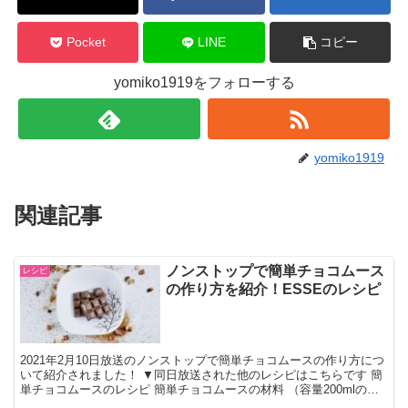
Pocket
LINE
コピー
yomiko1919をフォローする
yomiko1919
関連記事
ノンストップで簡単チョコムース
レシピ
の作り方を紹介！ESSEのレシピ
2021年2月10日放送のノンストップで簡単チョコムースの作り方につ
いて紹介されました！ ▼同日放送された他のレシピはこちらです 簡
単チョコムースのレシピ 簡単チョコムースの材料 （容量200mlのグ
ラス3個分） 牛乳 200ml マシュマ...