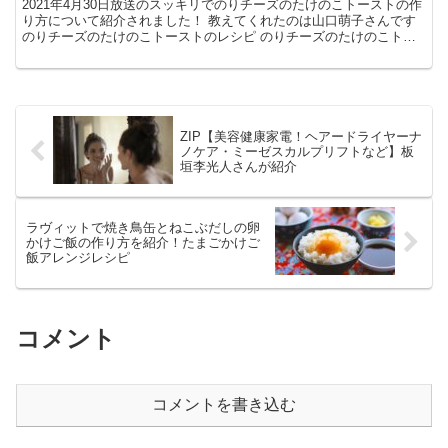
2021年4月30日放送のスッキリでのりチーズのたけのこトーストの作
り方について紹介されました！ 教えてくれたのは山口萌子さんです
のりチーズのたけのこトーストのレシピ のりチーズのたけのこトー
ストの材料 食パン 1枚 スライスチー...
ZIP【美容健康家電！ヘアードライヤーナ
ノケア・ミーゼスカルプリフトなど】板
垣李光人さんが紹介
ラヴィットで焼き鳥缶とねこぶだしの卵
かけご飯の作り方を紹介！たまごかけご
飯アレンジレシピ
コメント
コメントを書き込む