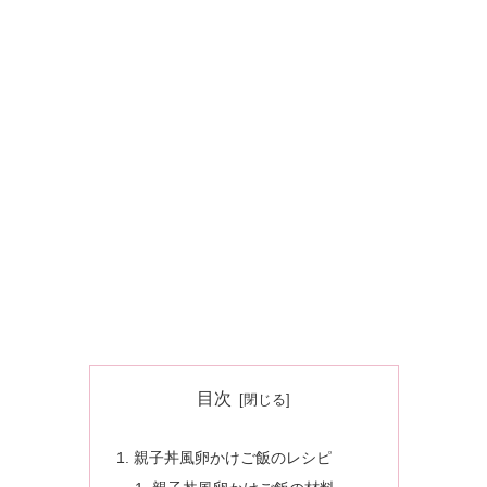
目次
親子丼風卵かけご飯のレシピ