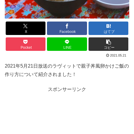
X
Facebook
はてブ
Pocket
LINE
コピー
2021.05.21
2021年5月21日放送のラヴィットで親子丼風卵かけご飯の
作り方について紹介されました！
スポンサーリンク