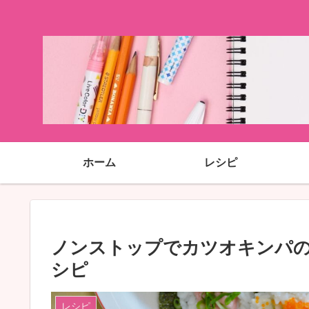
ホーム
レシピ
ノンストップでカツオキンパの
シピ
レシピ