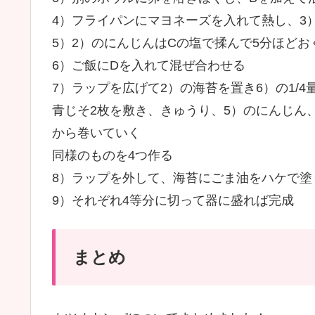
4）フライパンにマヨネーズを入れて熱し、3
5）2）のにんじんはCの塩で揉んで5分ほど
6）ご飯にDを入れて混ぜ合わせる
7）ラップを広げて2）の海苔を置き6）の1/4
青じそ2枚を敷き、きゅうり、5）のにんじん、
から巻いていく
同様のものを4つ作る
8）ラップを外して、海苔にごま油をハケで塗
9）それぞれ4等分に切って器に盛れば完成
まとめ