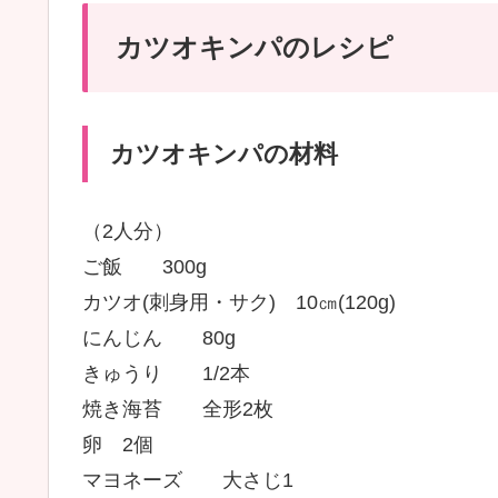
カツオキンパのレシピ
カツオキンパの材料
（2人分）
ご飯 300g
カツオ(刺身用・サク) 10㎝(120g)
にんじん 80g
きゅうり 1/2本
焼き海苔 全形2枚
卵 2個
マヨネーズ 大さじ1