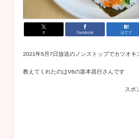
X
Facebook
はてブ
2021年5月7日放送のノンストップでカツオ
教えてくれたのはV6の坂本昌行さんです
スポ