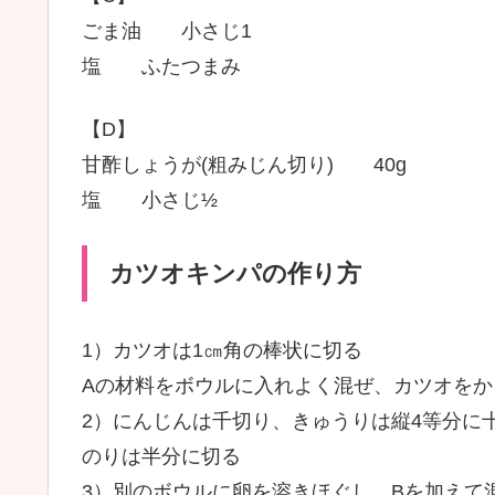
ごま油 小さじ1
塩 ふたつまみ
【D】
甘酢しょうが(粗みじん切り) 40g
塩 小さじ½
カツオキンパの作り方
1）カツオは1㎝角の棒状に切る
Aの材料をボウルに入れよく混ぜ、カツオをか
2）にんじんは千切り、きゅうりは縦4等分に
のりは半分に切る
3）別のボウルに卵を溶きほぐし、Bを加えて