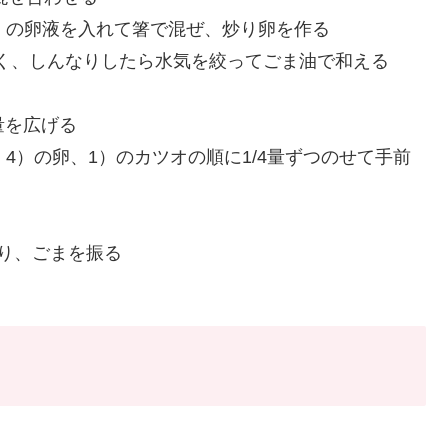
）の卵液を入れて箸で混ぜ、炒り卵を作る
おく、しんなりしたら水気を絞ってごま油で和える
量を広げる
4）の卵、1）のカツオの順に1/4量ずつのせて手前
り、ごまを振る