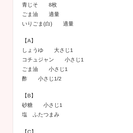
青じそ 8枚
ごま油 適量
いりごま(白) 適量
【A】
しょうゆ 大さじ1
コチュジャン 小さじ1
ごま油 小さじ1
酢 小さじ1/2
【B】
砂糖 小さじ1
塩 ふたつまみ
【C】