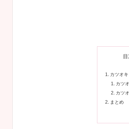
目
カツオキ
カツ
カツ
まとめ