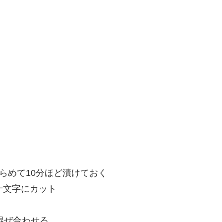
らめて10分ほど漬けておく
十文字にカット
混ぜ合わせる