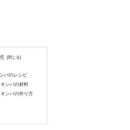
次
ンパのレシピ
オキンパの材料
オキンパの作り方