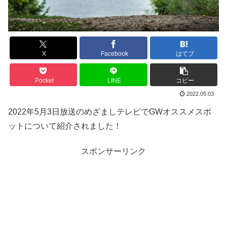
X
Facebook
はてブ
Pocket
LINE
コピー
2022.05.03
2022年5月3日放送のめざましテレビでGWオススメスポ
ットについて紹介されました！
スポンサーリンク