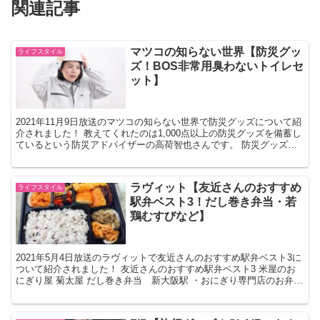
関連記事
マツコの知らない世界【防災グッ
ライフスタイル
ズ！BOS非常用臭わないトイレセ
ット】
2021年11月9日放送のマツコの知らない世界で防災グッズについて紹
介されました！ 教えてくれたのは1,000点以上の防災グッズを備蓄し
ているという防災アドバイザーの高荷智也さんです。 防災グッズ
BOS非常用臭わないトイレセット ・高荷さ...
ラヴィット【友近さんのおすすめ
ライフスタイル
駅弁ベスト3！だし巻き弁当・若
鶏むすびなど】
2021年5月4日放送のラヴィットで友近さんのおすすめ駅弁ベスト3に
ついて紹介されました！ 友近さんのおすすめ駅弁ベスト3 米屋のお
にぎり屋 菊太屋 だし巻き弁当 新大阪駅 ・おにぎり専門店のお弁当
・特に厚焼きのだし巻き卵が美味しいそうで...