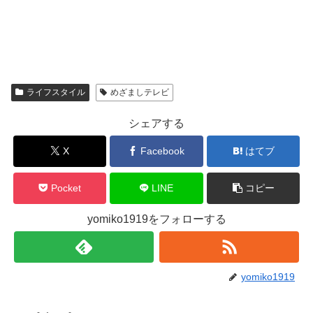
ライフスタイル
めざましテレビ
シェアする
X
Facebook
はてブ
Pocket
LINE
コピー
yomiko1919をフォローする
yomiko1919