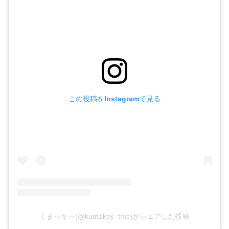
この投稿をInstagramで見る
くまっキー(@kumakey_tmc)がシェアした投稿