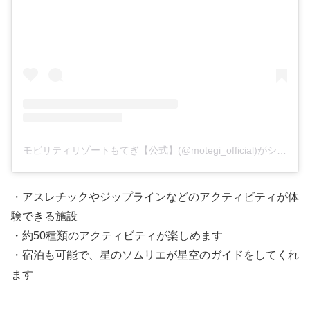
モビリティリゾートもてぎ【公式】(@motegi_official)がシェアした投稿
・アスレチックやジップラインなどのアクティビティが体
験できる施設
・約50種類のアクティビティが楽しめます
・宿泊も可能で、星のソムリエが星空のガイドをしてくれ
ます