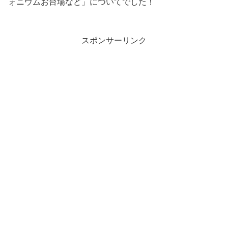
ォニウムお台場など」についてでした！
スポンサーリンク