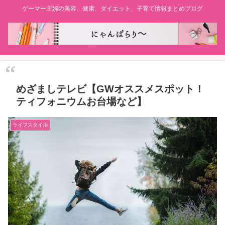
ゲーマー主婦の美容、健康、ダイエット、子育て情報まとめブログ
めざましテレビ【GWオススメスポット！
ティフォニウムお台場など】
ライフスタイル