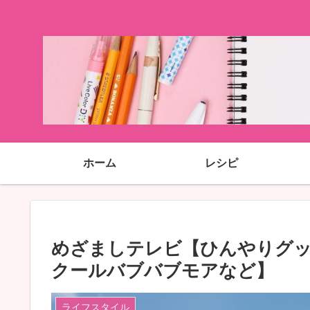
ホーム
レシピ
めざましテレビ【ひんやりグ
クールバブバブモアなど】
ライフスタイル