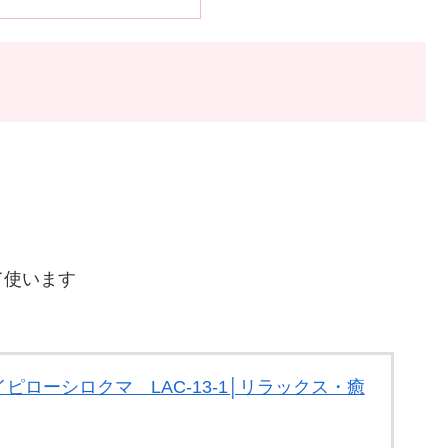
て使います
ローシロクマ LAC-13-1│リラックス・癒