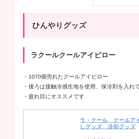
ひんやりグッズ
ラクールクールアイピロー
・1070個売れたクールアイピロー
・後ろは接触冷感生地を使用、保冷剤を入れ
・疲れ目にオススメです
ラ・クール クールアイピ
しグッズ 冷却グッズ