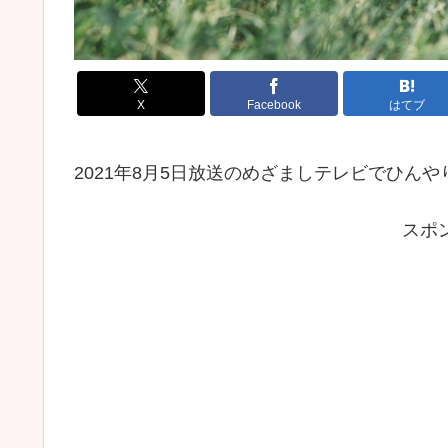
X
Facebook
はてブ
2021年8月5日放送のめざましテレビでひん
スポ