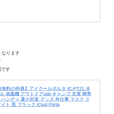
くなります
す
利です
料の特典】アイクールポルタ IC-PT21 冷
ル 扇風機 アウトドアusb キャンプ 充電 携帯
 ハンディ 暑さ対策 グッズ 外仕事 マスク ク
 黒 ブラック iCool Porta