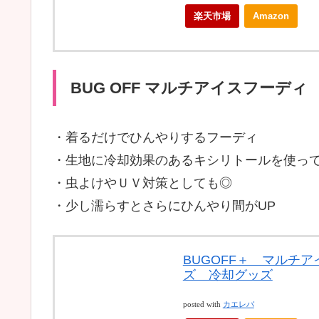
楽天市場
Amazon
BUG OFF マルチアイスフーディ
・着るだけでひんやりするフーディ
・生地に冷却効果のあるキシリトールを使っ
・虫よけやＵＶ対策としても◎
・少し濡らすとさらにひんやり間がUP
BUGOFF＋ マルチ
ズ 冷却グッズ
posted with
カエレバ