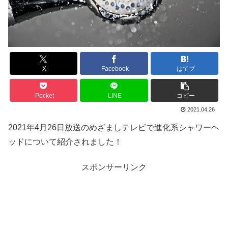
X
Facebook
はてブ
Pocket
LINE
コピー
2021.04.26
2021年4月26日放送のめざましテレビで進化系シャワーヘ
ッドについて紹介されました！
スポンサーリンク