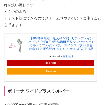
れを洗い流します
・４つの水流
・ミスト状にできるのでスチームサウナのように使うこと
もできます
【102時間限定 最大24.5倍】 リファファイン
バブルS ReFa FINE BUBBLE S シャワーヘッド
ウルトラファインバブル マイクロバブル 美容
節水 頭皮 毛穴汚れ うるおい 水流 MTG 正規品
posted with
カエレバ
楽天市場
Amazon
ボリーナ ワイドプラス シルバー
・0.0001mmの細かい気泡が特徴