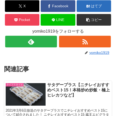
X
Facebook
はてブ
Pocket
LINE
コピー
yomiko1919をフォローする
yomiko1919
関連記事
サタデープラス【ニチレイおすす
ライフスタイル
めベスト15！本格炒め炒飯・極上
ヒレカツなど】
2021年3月6日放送のサタデープラスでニチレイおすすめベスト15に
ついて紹介されました！ ニチレイおすすめベスト15 蔵王エビグラタ