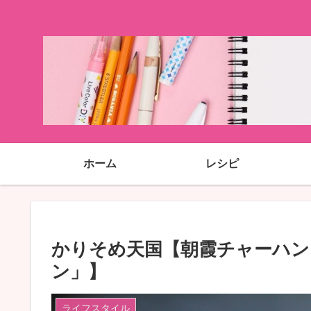
ホーム
レシピ
かりそめ天国【朝霞チャーハン
ン」】
ライフスタイル