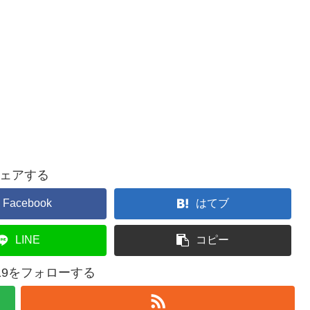
ェアする
Facebook
はてブ
LINE
コピー
1919をフォローする