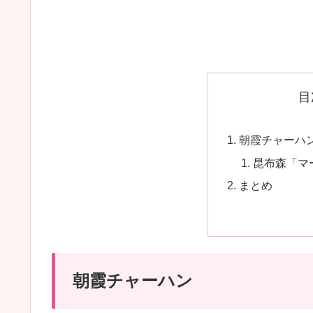
目
朝霞チャーハ
昆布森「マ
まとめ
朝霞チャーハン