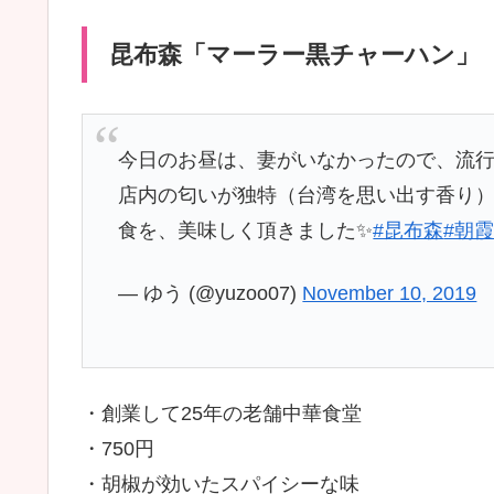
昆布森「マーラー黒チャーハン」
今日のお昼は、妻がいなかったので、流
店内の匂いが独特（台湾を思い出す香り
食を、美味しく頂きました✨
#昆布森
#朝
— ゆう (@yuzoo07)
November 10, 2019
・創業して25年の老舗中華食堂
・750円
・胡椒が効いたスパイシーな味