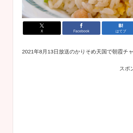
X
Facebook
はてブ
2021年8月13日放送のかりそめ天国で朝霞
スポ