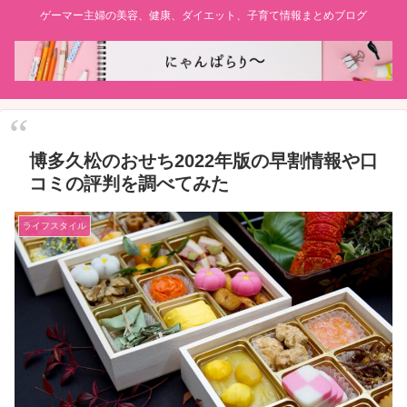
ゲーマー主婦の美容、健康、ダイエット、子育て情報まとめブログ
博多久松のおせち2022年版の早割情報や口
コミの評判を調べてみた
ライフスタイル