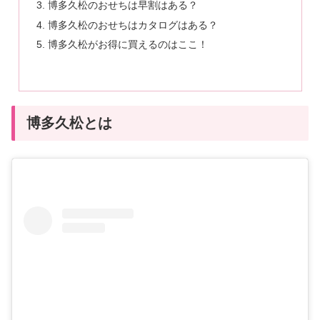
博多久松のおせちは早割はある？
博多久松のおせちはカタログはある？
博多久松がお得に買えるのはここ！
博多久松とは