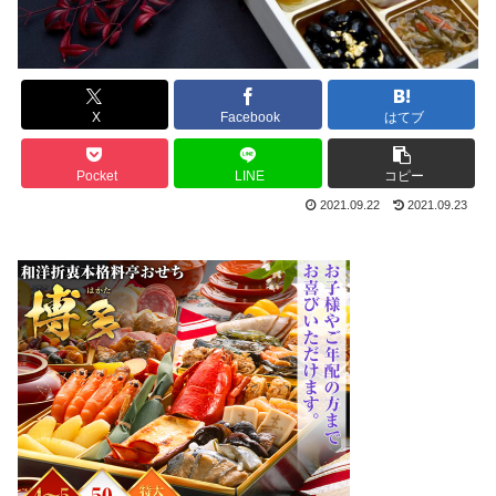
X
Facebook
はてブ
Pocket
LINE
コピー
2021.09.22
2021.09.23