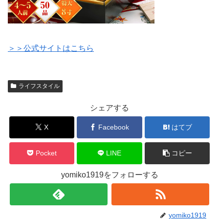
＞＞公式サイトはこちら
ライフスタイル
シェアする
X
Facebook
はてブ
Pocket
LINE
コピー
yomiko1919をフォローする
yomiko1919