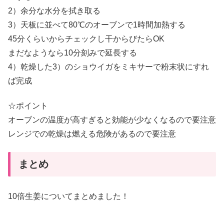
2）余分な水分を拭き取る
3）天板に並べて80℃のオーブンで1時間加熱する
45分くらいからチェックし干からびたらOK
まだなようなら10分刻みで延長する
4）乾燥した3）のショウイガをミキサーで粉末状にすれ
ば完成
☆ポイント
オーブンの温度が高すぎると効能が少なくなるので要注意
レンジでの乾燥は燃える危険があるので要注意
まとめ
10倍生姜についてまとめました！