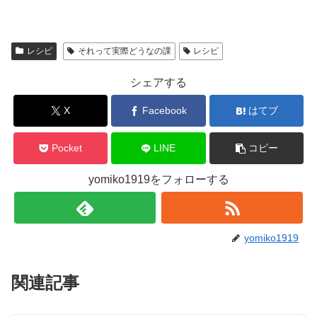
レシピ
それって実際どうなの課
レシピ
シェアする
X
Facebook
はてブ
Pocket
LINE
コピー
yomiko1919をフォローする
yomiko1919
関連記事