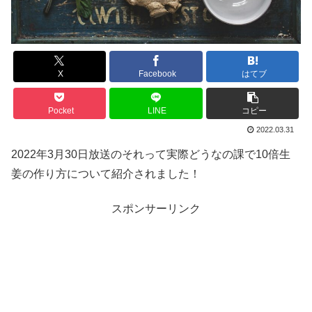
X
Facebook
はてブ
Pocket
LINE
コピー
2022.03.31
2022年3月30日放送のそれって実際どうなの課で10倍生
姜の作り方について紹介されました！
スポンサーリンク