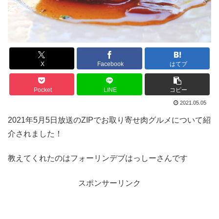
X
Facebook
はてブ
Pocket
LINE
コピー
2021.05.05
2021年5月5日放送のZIPでお取り寄せ肉グルメについて紹
介されました！
教えてくれたのはフォーリンデブはっしーさんです
スポンサーリンク