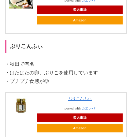
posted with
カエレバ
楽天市場
Amazon
ぶりこんふぃ
・秋田で有名
・はたはたの卵、ぶりこを使用しています
・プチプチ食感が◎
ぶりこんふぃ
posted with
カエレバ
楽天市場
Amazon