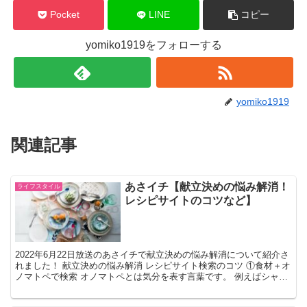
Pocket
LINE
コピー
yomiko1919をフォローする
yomiko1919
関連記事
あさイチ【献立決めの悩み解消！
ライフスタイル
レシピサイトのコツなど】
2022年6月22日放送のあさイチで献立決めの悩み解消について紹介さ
れました！ 献立決めの悩み解消 レシピサイト検索のコツ ①食材＋オ
ノマトペで検索 オノマトペとは気分を表す言葉です。 例えばシャキ
シャキ、しっとり、さっぱりなど。 【例】 ...