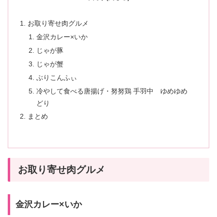
お取り寄せ肉グルメ
金沢カレー×いか
じゃが豚
じゃが蟹
ぶりこんふぃ
冷やして食べる唐揚げ・努努鶏 手羽中 ゆめゆめ
どり
まとめ
お取り寄せ肉グルメ
金沢カレー×いか