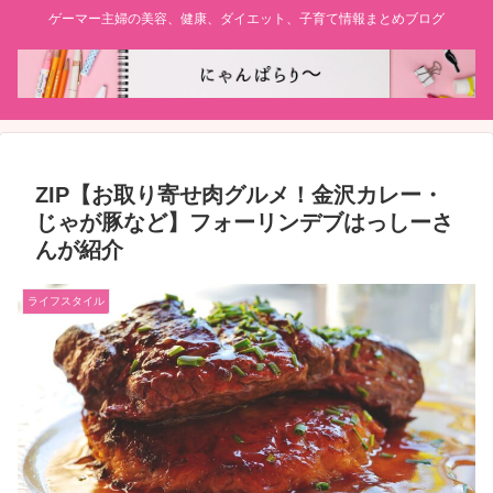
ゲーマー主婦の美容、健康、ダイエット、子育て情報まとめブログ
ZIP【お取り寄せ肉グルメ！金沢カレー・
じゃが豚など】フォーリンデブはっしーさ
んが紹介
ライフスタイル