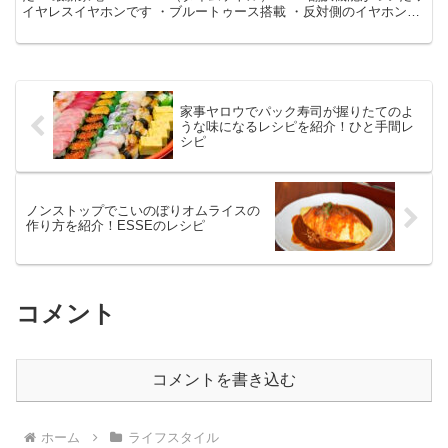
イヤレスイヤホンです ・ブルートゥース搭載 ・反対側のイヤホンで
会話の内容を聴き翻訳してしゃ...
家事ヤロウでパック寿司が握りたてのよ
うな味になるレシピを紹介！ひと手間レ
シピ
ノンストップでこいのぼりオムライスの
作り方を紹介！ESSEのレシピ
コメント
コメントを書き込む
ホーム
ライフスタイル