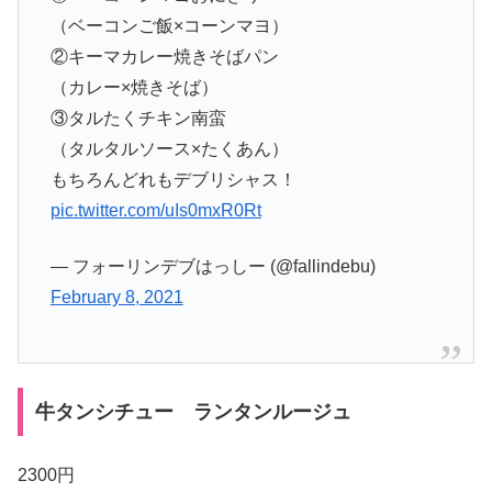
（ベーコンご飯×コーンマヨ）
②キーマカレー焼きそばパン
（カレー×焼きそば）
③タルたくチキン南蛮
（タルタルソース×たくあん）
もちろんどれもデブリシャス！
pic.twitter.com/uIs0mxR0Rt
— フォーリンデブはっしー (@fallindebu)
February 8, 2021
牛タンシチュー ランタンルージュ
2300円