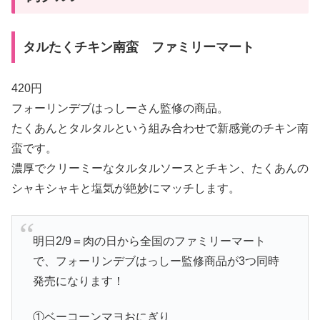
タルたくチキン南蛮 ファミリーマート
420円
フォーリンデブはっしーさん監修の商品。
たくあんとタルタルという組み合わせで新感覚のチキン南
蛮です。
濃厚でクリーミーなタルタルソースとチキン、たくあんの
シャキシャキと塩気が絶妙にマッチします。
明日2/9＝肉の日から全国のファミリーマート
で、フォーリンデブはっしー監修商品が3つ同時
発売になります！
①ベーコーンマヨおにぎり