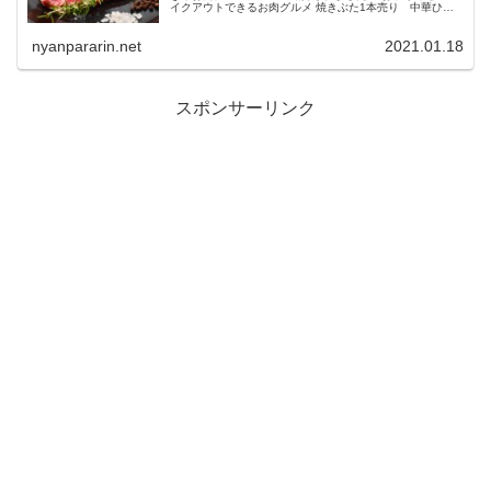
イクアウトできるお肉グルメ 焼きぶた1本売り 中華ひる
ね 3700円（税込） 重さ1.5㎏超え、ビッグでジューシーな
チャーシュ...
nyanpararin.net
2021.01.18
スポンサーリンク