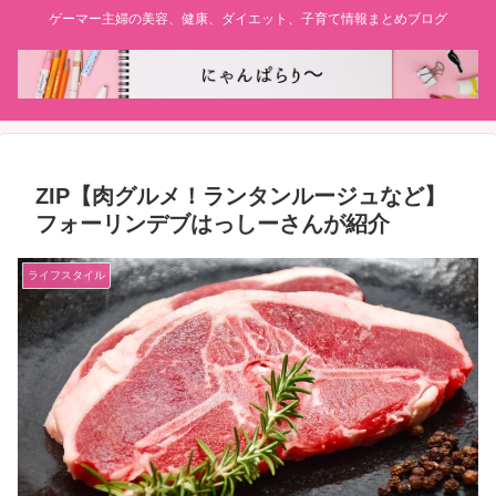
ゲーマー主婦の美容、健康、ダイエット、子育て情報まとめブログ
ZIP【肉グルメ！ランタンルージュなど】
フォーリンデブはっしーさんが紹介
ライフスタイル