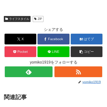
ライフスタイル
ZIP
シェアする
X
Facebook
はてブ
Pocket
LINE
コピー
yomiko1919をフォローする
yomiko1919
関連記事