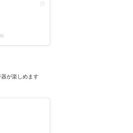
投稿
）
ジ器が楽しめます