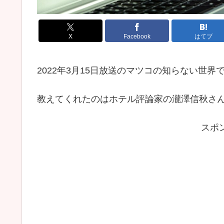
X
Facebook
はてブ
2022年3月15日放送のマツコの知らない世
教えてくれたのはホテル評論家の瀧澤信秋さ
スポ