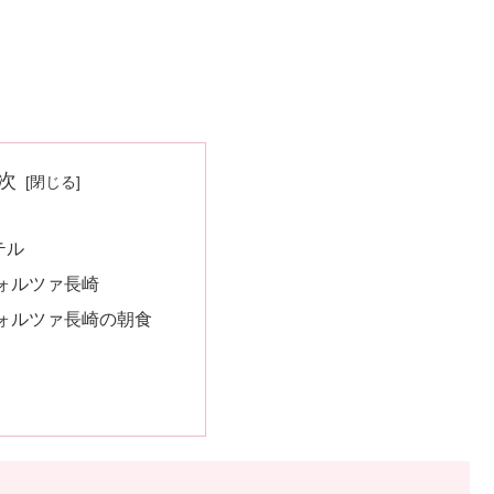
次
テル
ォルツァ長崎
ォルツァ長崎の朝食