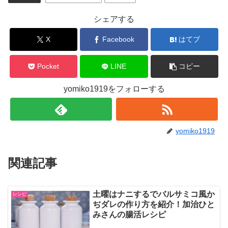
シェアする
X
Facebook
はてブ
Pocket
LINE
コピー
yomiko1919をフォローする
yomiko1919
関連記事
土曜はナニするでバルサミコ風か
レシピ
ぢダレの作り方を紹介！加治ひと
みさんの腸活レシピ