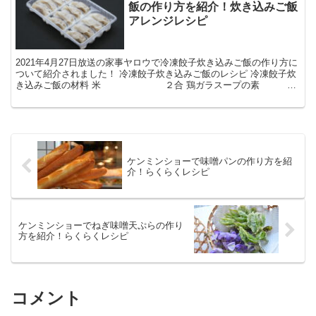
飯の作り方を紹介！炊き込みご飯
アレンジレシピ
2021年4月27日放送の家事ヤロウで冷凍餃子炊き込みご飯の作り方に
ついて紹介されました！ 冷凍餃子炊き込みご飯のレシピ 冷凍餃子炊
き込みご飯の材料 米 ２合 鶏ガラスープの素 大
さじ１ ポン酢 大さじ3 柿ピー 冷凍餃...
ケンミンショーで味噌パンの作り方を紹
介！らくらくレシピ
ケンミンショーでねぎ味噌天ぷらの作り
方を紹介！らくらくレシピ
コメント