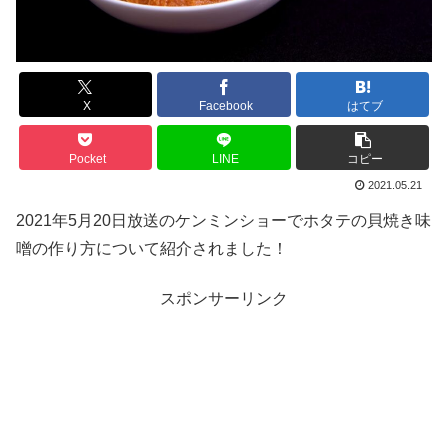
X
Facebook
はてブ
Pocket
LINE
コピー
2021.05.21
2021年5月20日放送のケンミンショーでホタテの貝焼き味
噌の作り方について紹介されました！
スポンサーリンク