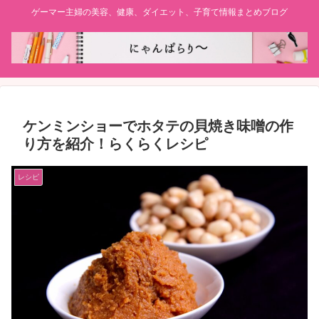
ゲーマー主婦の美容、健康、ダイエット、子育て情報まとめブログ
ケンミンショーでホタテの貝焼き味噌の作
り方を紹介！らくらくレシピ
レシピ