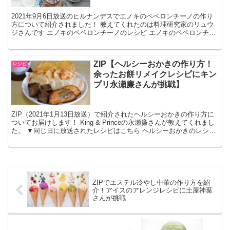
2021年9月6日放送のヒルナンデスでエノキのペペロンチーノの作り
方について紹介されました！ 教えてくれたのは料理研究家のリュウ
ジさんです エノキのペペロンチーノのレシピ エノキのペペロンチー
ノの材料 えのき 1パック オリーブオイル 大さ...
ZIP【ヘルシーおかきの作り方！
レシピ
余ったお餅リメイクレシピにキン
プリ永瀬廉さんが挑戦】
ZIP（2021年1月13日放送）で紹介されたヘルシーおかきの作り方に
ついてお届けします！ King & Princeの永瀬廉さんが教えてくれまし
た。 ▼同じ日に放送されたレシピはこちら ヘルシーおかきのレシピ
ヘルシーおかきの材料 切り餅...
ZIPでエステル冷やし中華の作り方を紹
介！アイスのアレンジレシピに土屋神葉
さんが挑戦