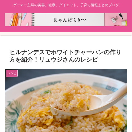
ゲーマー主婦の美容、健康、ダイエット、子育て情報まとめブログ
ヒルナンデスでホワイトチャーハンの作り
方を紹介！リュウジさんのレシピ
レシピ