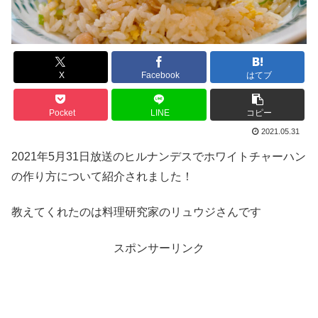
X
Facebook
はてブ
Pocket
LINE
コピー
2021.05.31
2021年5月31日放送のヒルナンデスでホワイトチャーハン
の作り方について紹介されました！
教えてくれたのは料理研究家のリュウジさんです
スポンサーリンク