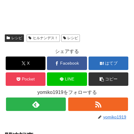
レシピ
ヒルナンデス！
レシピ
シェアする
X
Facebook
はてブ
Pocket
LINE
コピー
yomiko1919をフォローする
yomiko1919