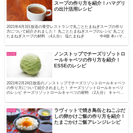
スープの作り方を紹介！ハマグリ
の出汁活用レシピ
2021年4月3日放送の青空レストランで丸ごとたまねぎスープの作り
方について紹介されました！ 丸ごとたまねぎスープのレシピ 丸ごと
たまねぎスープの材料 （4人分） 塩たまねぎ 中4個 本ハマグ
リ 600g 水 10...
ノンストップでチーズリゾットロ
レシピ
ールキャベツの作り方を紹介！
ESSEのレシピ
2021年2月24日放送のノンストップでチーズリゾットロールキャベツ
の作り方について紹介されました！ チーズリゾットロールキャベツ
のレシピ チーズリゾットロールキャベツの材料 （2人分） キャベ
ツ 4枚（200g） ごはん 150g ピザ用...
ラヴィットで焼き鳥缶とねこぶだ
レシピ
しの卵かけご飯の作り方を紹介！
たまごかけご飯アレンジレシピ