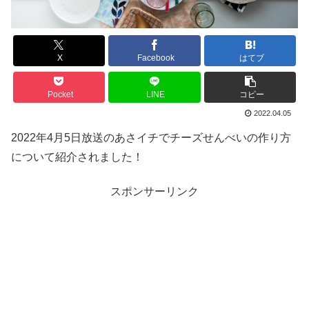
X
Facebook
はてブ
Pocket
LINE
コピー
2022.04.05
2022年4月5日放送のあさイチでチーズせんべいの作り方
について紹介されました！
スポンサーリンク