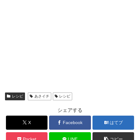
レシピ
あさイチ
レシピ
シェアする
X
Facebook
はてブ
Pocket
LINE
コピー