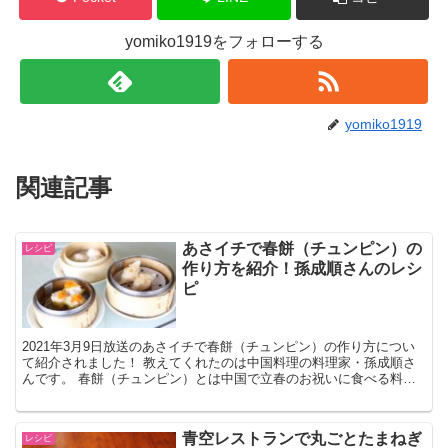
yomiko1919をフォローする
yomiko1919
関連記事
あさイチで春餅（チュンピン）の
レシピ
作り方を紹介！孫成順さんのレシ
ピ
2021年3月9日放送のあさイチで春餅（チュンピン）の作り方につい
て紹介されました！ 教えてくれたのは中国料理の料理家・孫成順さ
んです。 春餅（チュンピン）とは中国で立春のお祝いに食べる料理
だそうで、小麦粉を練った皮に肉や春野菜を巻いていた...
青空レストランで丸ごとたまねぎ
レシピ