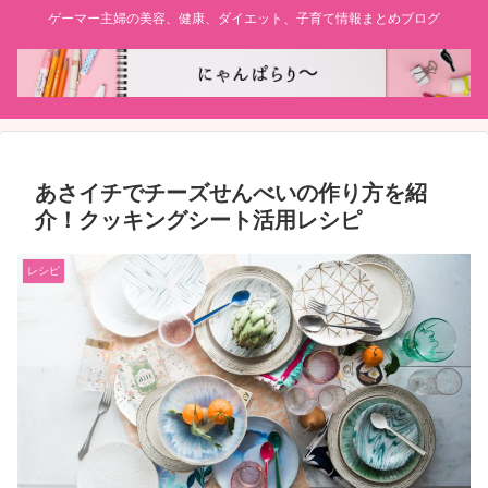
ゲーマー主婦の美容、健康、ダイエット、子育て情報まとめブログ
あさイチでチーズせんべいの作り方を紹
介！クッキングシート活用レシピ
レシピ