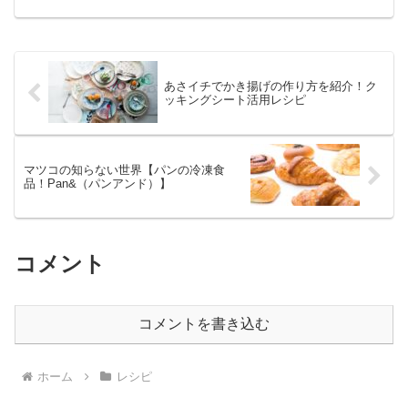
ノ ▼ストラッキーノについてはこちら トマ...
あさイチでかき揚げの作り方を紹介！ク
ッキングシート活用レシピ
マツコの知らない世界【パンの冷凍食
品！Pan&（パンアンド）】
コメント
コメントを書き込む
ホーム
レシピ