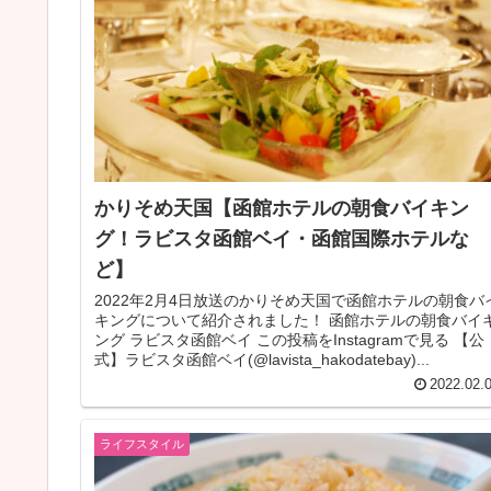
かりそめ天国【函館ホテルの朝食バイキン
グ！ラビスタ函館ベイ・函館国際ホテルな
ど】
2022年2月4日放送のかりそめ天国で函館ホテルの朝食バ
キングについて紹介されました！ 函館ホテルの朝食バイ
ング ラビスタ函館ベイ この投稿をInstagramで見る 【公
式】ラビスタ函館ベイ(@lavista_hakodatebay)...
2022.02.
ライフスタイル