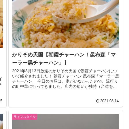
かりそめ天国【朝霞チャーハン！昆布森「マ
ーラー黒チャーハン」】
2021年8月13日放送のかりそめ天国で朝霞チャーハンにつ
いて紹介されました！ 朝霞チャーハン 昆布森「マーラー黒
イ
チャーハン」 今日のお昼は、妻がいなかったので、流行り
キ
の町中華に行ってきました。店内の匂いが独特（台湾を思
い出す香り）でしたが...
05
2021.08.14
ライフスタイル