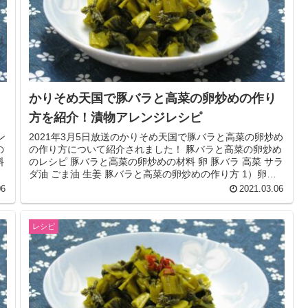
かりそめ天国で豚バラと高菜の卵炒めの作り
方を紹介！漬物アレンジレシピ
ン
2021年3月5日放送のかりそめ天国で豚バラと高菜の卵炒め
の
の作り方について紹介されました！ 豚バラと高菜の卵炒め
料
のレシピ 豚バラと高菜の卵炒めの材料 卵 豚バラ 高菜 サラ
ダ油 ごま油 生姜 豚バラと高菜の卵炒めの作り方 1）卵を
溶きほぐし...
06
2021.03.06
レシピ