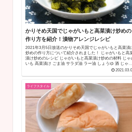
かりそめ天国でじゃがいもと高菜漬け炒めの
作り方を紹介！漬物アレンジレシピ
2021年3月5日放送のかりそめ天国でじゃがいもと高菜漬
炒めの作り方について紹介されました！ じゃがいもと高
漬け炒めのレシピ じゃがいもと高菜漬け炒めの材料 じゃ
いも 高菜漬け ごま油 サラダ油 ラー油 しょうゆ 酒 じゃ
いもと高菜...
2021.03.
ライフスタイル