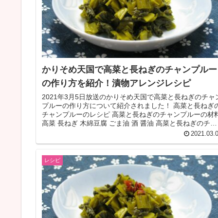
かりそめ天国で高菜と長ねぎのチャンプルー
の作り方を紹介！漬物アレンジレシピ
2021年3月5日放送のかりそめ天国で高菜と長ねぎのチャ
プルーの作り方について紹介されました！ 高菜と長ねぎ
チャンプルーのレシピ 高菜と長ねぎのチャンプルーの材
高菜 長ねぎ 木綿豆腐 ごま油 酒 醤油 高菜と長ねぎのチャ
ンプルーの作...
2021.03.
レシピ