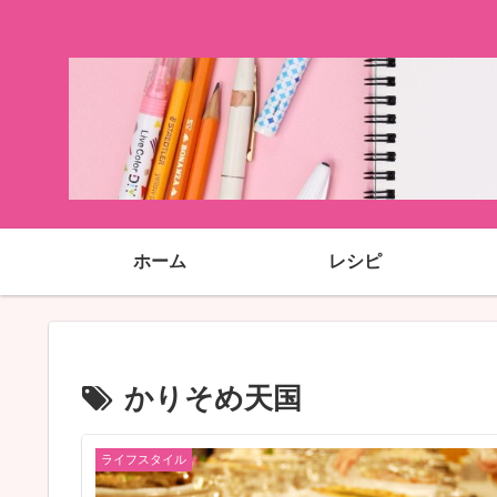
ホーム
レシピ
かりそめ天国
ライフスタイル