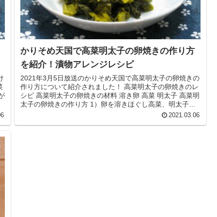
かりそめ天国で高菜明太子の卵焼きの作り方
を紹介！漬物アレンジレシピ
け
2021年3月5日放送のかりそめ天国で高菜明太子の卵焼きの
菜
作り方について紹介されました！ 高菜明太子の卵焼きのレ
が
シピ 高菜明太子の卵焼きの材料 溶き卵 高菜 明太子 高菜明
が
太子の卵焼きの作り方 1）卵を溶きほぐし高菜、明太子を
入れてよく混ぜ...
06
2021.03.06